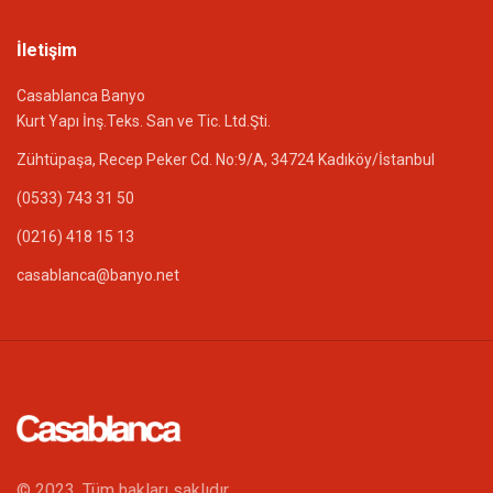
İletişim
Casablanca Banyo
Kurt Yapı İnş.Teks. San ve Tic. Ltd.Şti.
Zühtüpaşa, Recep Peker Cd. No:9/A, 34724 Kadıköy/İstanbul
(0533) 743 31 50
(0216) 418 15 13
casablanca@banyo.net
© 2023. Tüm hakları saklıdır.