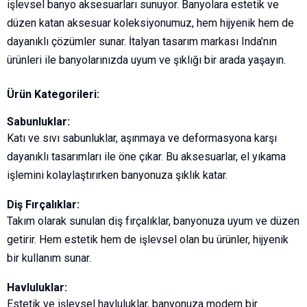
işlevsel banyo aksesuarları sunuyor. Banyolara estetik ve
düzen katan aksesuar koleksiyonumuz, hem hijyenik hem de
dayanıklı çözümler sunar. İtalyan tasarım markası Inda’nın
ürünleri ile banyolarınızda uyum ve şıklığı bir arada yaşayın.
Ürün Kategorileri:
Sabunluklar:
Katı ve sıvı sabunluklar, aşınmaya ve deformasyona karşı
dayanıklı tasarımları ile öne çıkar. Bu aksesuarlar, el yıkama
işlemini kolaylaştırırken banyonuza şıklık katar.
Diş Fırçalıklar:
Takım olarak sunulan diş fırçalıklar, banyonuza uyum ve düzen
getirir. Hem estetik hem de işlevsel olan bu ürünler, hijyenik
bir kullanım sunar.
Havluluklar:
Estetik ve işlevsel havluluklar, banyonuza modern bir