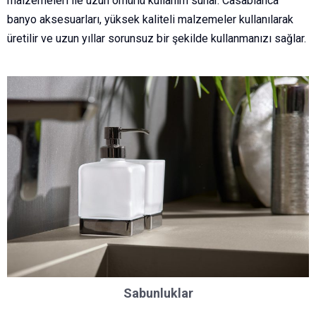
malzemeleri ile uzun ömürlü kullanım sunar. Casablanca
banyo aksesuarları, yüksek kaliteli malzemeler kullanılarak
üretilir ve uzun yıllar sorunsuz bir şekilde kullanmanızı sağlar.
Sabunluklar