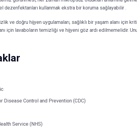
el dezenfektanları kullanmak ekstra bir koruma sağlayabilir .
lik ve doğru hijyen uygulamaları, sağlıklı bir yaşam alanı için krit
nı için lavaboların temizliği ve hijyeni göz ardı edilmemelidir. Un
klar
ic
or Disease Control and Prevention (CDC)
Health Service (NHS)