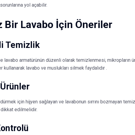
sorunlarına yol açabilir.
 Bir Lavabo İçin Öneriler
i Temizlik
 lavabo armatürünün düzenli olarak temizlenmesi, mikropların üre
er kullanarak lavabo ve muslukları silmek faydalıdır .
Ürünler
ldürmek için hijyen sağlayan ve lavabonun sırrını bozmayan temizlik
 dikkat edilmelidir.
ontrolü