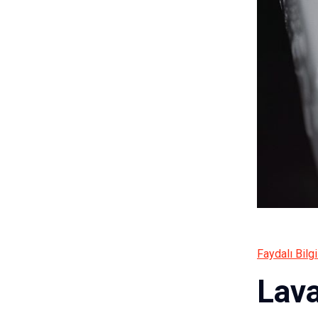
Faydalı Bilgi
Lava