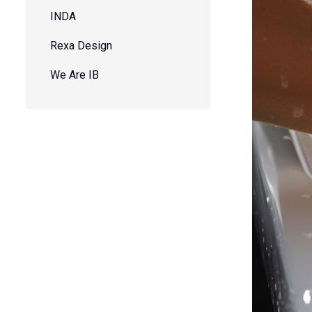
INDA
Rexa Design
We Are IB