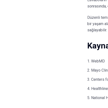
sonrasında, 
Düzenli temiz
bir yaşam ala
sağlayabilir.
Kayna
WebMD
Mayo Clin
Centers f
Healthline
National 