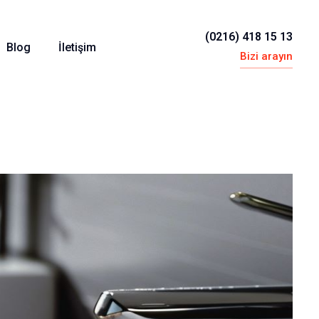
(0216) 418 15 13
Blog
İletişim
Bizi arayın