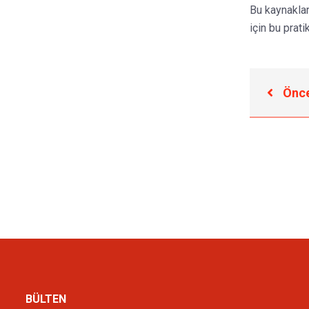
Bu kaynaklar
için bu prat
Önce
BÜLTEN