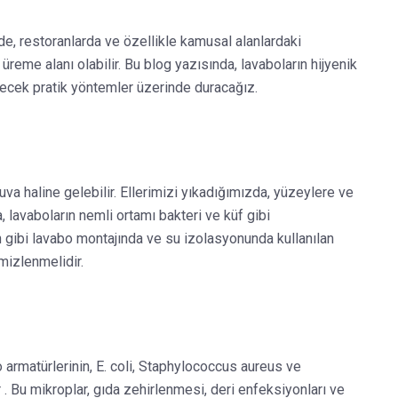
inde, restoranlarda ve özellikle kamusal alanlardaki
üreme alanı olabilir. Bu blog yazısında, lavaboların hijyenik
ilecek pratik yöntemler üzerinde duracağız.
uva haline gelebilir. Ellerimizi yıkadığımızda, yüzeylere ve
, lavaboların nemli ortamı bakteri ve küf gibi
n gibi lavabo montajında ve su izolasyonunda kullanılan
emizlenmelidir.
o armatürlerinin, E. coli, Staphylococcus aureus ve
. Bu mikroplar, gıda zehirlenmesi, deri enfeksiyonları ve