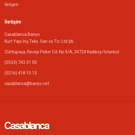
İletişim
İletişim
Casablanca Banyo
Kurt Yapı İnş.Teks. San ve Tic. Ltd.Şti.
Zühtüpaşa, Recep Peker Cd. No:9/A, 34724 Kadıköy/İstanbul
(0533) 743 31 50
(0216) 418 15 13
casablanca@banyo.net