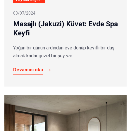
03/07/2024
Masajlı (Jakuzi) Küvet: Evde Spa
Keyfi
Yoğun bir günün ardından eve dönüp keyifli bir duş
almak kadar güzel bir şey var…
Devamını oku