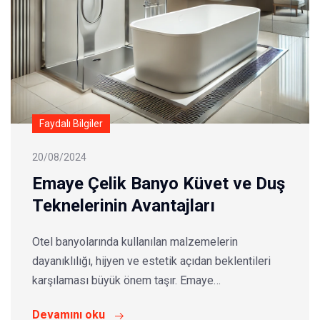
Faydalı Bilgiler
20/08/2024
Emaye Çelik Banyo Küvet ve Duş
Teknelerinin Avantajları
Otel banyolarında kullanılan malzemelerin
dayanıklılığı, hijyen ve estetik açıdan beklentileri
karşılaması büyük önem taşır. Emaye…
Devamını oku