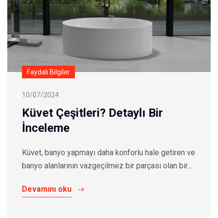
Faydalı Bilgiler
10/07/2024
Küvet Çeşitleri? Detaylı Bir
İnceleme
Küvet, banyo yapmayı daha konforlu hale getiren ve
banyo alanlarının vazgeçilmez bir parçası olan bir…
Devamını oku