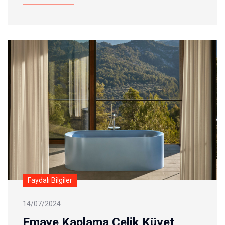
Faydalı Bilgiler
14/07/2024
Emaye Kaplama Çelik Küvet