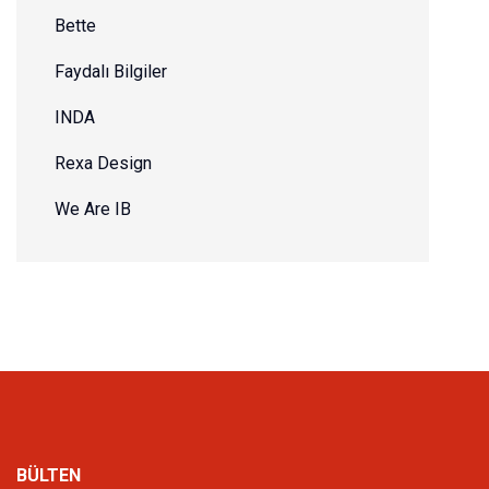
Bette
Faydalı Bilgiler
INDA
Rexa Design
We Are IB
BÜLTEN