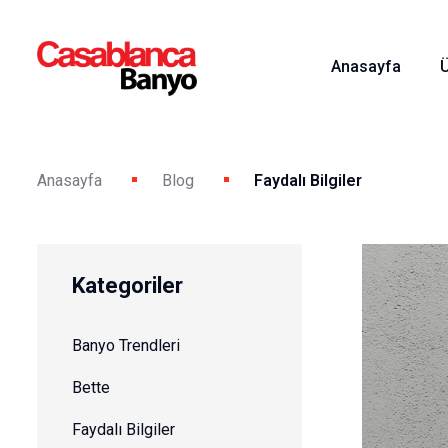
Anasayfa
Anasayfa
Blog
Faydalı Bilgiler
Kategoriler
Banyo Trendleri
Bette
Faydalı Bilgiler