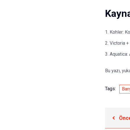
Kayna
Kohler:
Ko
Victoria +
Aquatica:
Bu yazı, yuk
Tags:
Ban
Önce