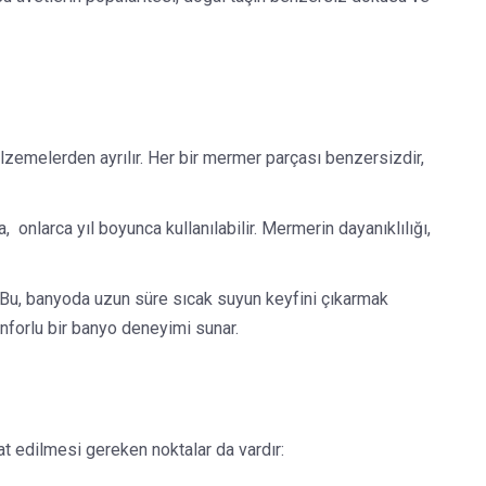
lzemelerden ayrılır. Her bir mermer parçası benzersizdir,
 onlarca yıl boyunca kullanılabilir. Mermerin dayanıklılığı,
. Bu, banyoda uzun süre sıcak suyun keyfini çıkarmak
nforlu bir banyo deneyimi sunar.
at edilmesi gereken noktalar da vardır: