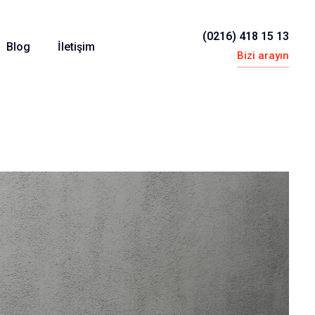
(0216) 418 15 13
Blog
İletişim
Bizi arayın