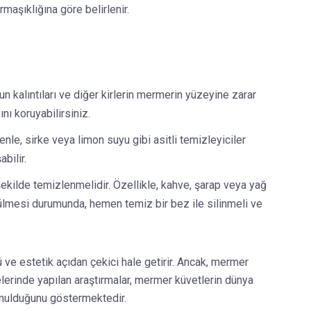
rmaşıklığına göre belirlenir.
n kalıntıları ve diğer kirlerin mermerin yüzeyine zarar
nı koruyabilirsiniz.
nle, sirke veya limon suyu gibi asitli temizleyiciler
bilir.
ekilde temizlenmelidir. Özellikle, kahve, şarap veya yağ
ülmesi durumunda, hemen temiz bir bez ile silinmeli ve
 ve estetik açıdan çekici hale getirir. Ancak, mermer
elerinde yapılan araştırmalar, mermer küvetlerin dünya
unulduğunu göstermektedir.