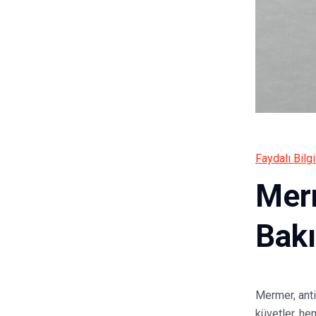
Faydalı Bilgi
Merm
Bakı
Mermer, anti
küvetler, he