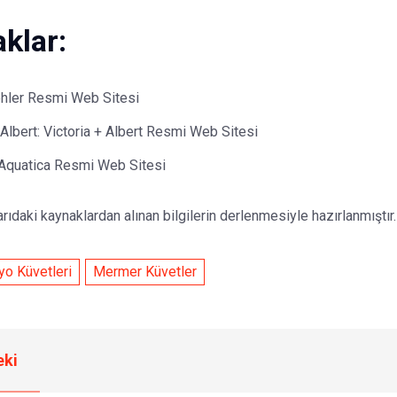
klar:
hler Resmi Web Sitesi
 Albert:
Victoria + Albert Resmi Web Sitesi
Aquatica Resmi Web Sitesi
arıdaki kaynaklardan alınan bilgilerin derlenmesiyle hazırlanmıştır.
yo Küvetleri
Mermer Küvetler
ki