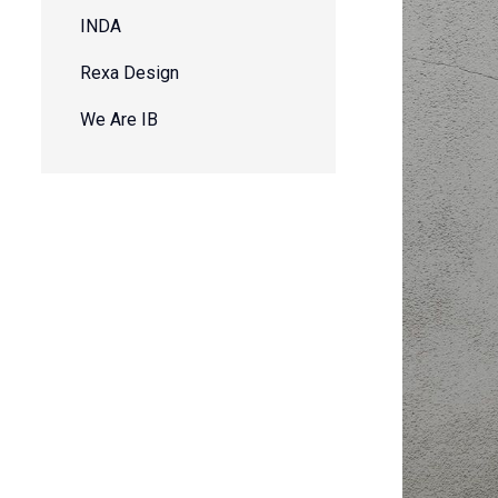
INDA
Rexa Design
We Are IB