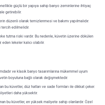
ellikle güçlü bir yapıya sahip banyo zeminlerine ihtiyaç
e getirebilir.
erin düzenli olarak temizlenmesi ve bakımı yapılmalıdır.
 tercih edilmelidir.
ke tutma riski vardır. Bu nedenle, küvetin üzerine dökülen
eden lekeler kalıcı olabilir.
formdadır ve klasik banyo tasarımlarına mükemmel uyum
üvetin boyutuna bağlı olarak değişmektedir.
 bu küvetler, düz hatları ve sade formları ile dikkat çeker.
iyetleri daha yüksektir.
an bu küvetler, en yüksek maliyete sahip olanlardır. Özel