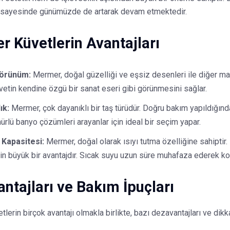
ğı sayesinde günümüzde de artarak devam etmektedir.
 Küvetlerin Avantajları
Görünüm:
Mermer, doğal güzelliği ve eşsiz desenleri ile diğer ma
vetin kendine özgü bir sanat eseri gibi görünmesini sağlar.
ık:
Mermer, çok dayanıklı bir taş türüdür. Doğru bakım yapıldığında,
rlü banyo çözümleri arayanlar için ideal bir seçim yapar.
 Kapasitesi:
Mermer, doğal olarak ısıyı tutma özelliğine sahiptir
çin büyük bir avantajdır. Sıcak suyu uzun süre muhafaza ederek ko
ntajları ve Bakım İpuçları
lerin birçok avantajı olmakla birlikte, bazı dezavantajları ve dikk