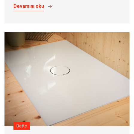
Devamını oku
Bette