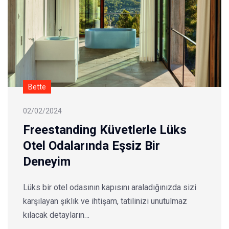
Bette
02/02/2024
Freestanding Küvetlerle Lüks
Otel Odalarında Eşsiz Bir
Deneyim
Lüks bir otel odasının kapısını araladığınızda sizi
karşılayan şıklık ve ihtişam, tatilinizi unutulmaz
kılacak detayların…