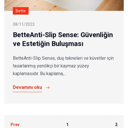
Bette
08/11/2023
BetteAnti-Slip Sense: Güvenliğin
ve Estetiğin Buluşması
BetteAnti-Slip Sense, duş tekneleri ve küvetler için
tasarlanmış yenilikçi bir kaymaz yüzey
kaplamasıdır. Bu kaplama,…
Devamını oku
Prev
1
2