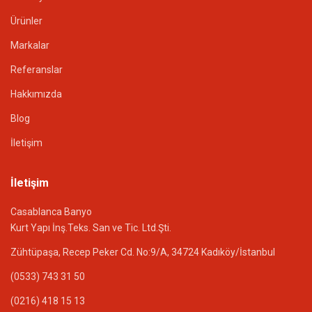
Ürünler
Markalar
Referanslar
Hakkımızda
Blog
İletişim
İletişim
Casablanca Banyo
Kurt Yapı İnş.Teks. San ve Tic. Ltd.Şti.
Zühtüpaşa, Recep Peker Cd. No:9/A, 34724 Kadıköy/İstanbul
(0533) 743 31 50
(0216) 418 15 13