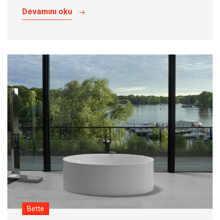
Devamını oku
Bette